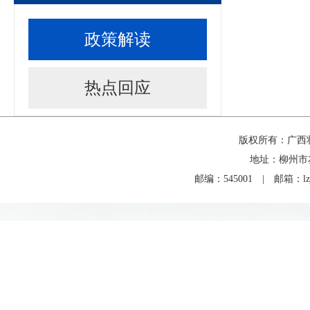
政策解读
热点回应
版权所有：广西
地址：柳州市
邮编：545001 | 邮箱：lzjd