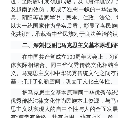
进，至隋唐时期渐趋成熟，以《唐律疏议》
及越南的效仿，形成了独树一帜的中华法
兵、阴阳等诸家学说，民本、仁政、法治、
以大一统国家作为坚实后盾，彰显了各民族
化共识”，承载着中华民族对于良法善治的
二、深刻把握把马克思主义基本原理同
在中国共产党成立100周年大会上，习近
体实际相结合、同中华优秀传统文化相结合
义。马克思主义和中华优秀传统文化之间存
基，打开了创新空间，巩固了文化主体性。
把马克思主义基本原理同中华优秀传统法律
优秀传统法律文化作为民族本土资源，与马
思主义以实现人的自由个性与人的全面发
有“使老有所终，壮有所用，幼有所长，矜