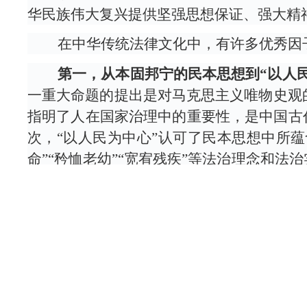
华民族伟大复兴提供坚强思想保证、强大精
在中华传统法律文化中，有许多优秀因子
第一，从本固邦宁的民本思想到“以人民
一重大命题的提出是对马克思主义唯物史观
指明了人在国家治理中的重要性，是中国古
次，“以人民为中心”认可了民本思想中所蕴
命”“矜恤老幼”“宽宥残疾”等法治理念和法治实
民本思想的基础上，推出一系列的法律、法
家大同社会的理想勾连在了一起。
第二，从隆礼重法的治国策略到坚持依法
调节社会关系、维护社会秩序的作用，在国
西周以降“明德慎罚”“德主刑辅”“隆礼重
道德教化百姓，也要以法律规制百姓。法