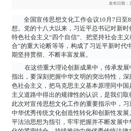
发布日期：2
全国宣传思想文化工作会议10月7日至
想。党的十八大以来，习近平总书记对新时
特色社会主义“四个自信”、把坚持社会主
合”的重大论断等等，构成了习近平新时代
期坚持贯彻、不断丰富发展。
在这些重大理论创新成果中，传承发展中
指出，要深刻把握中华文明的突出特性，深
色社会主义，把马克思主义基本原理同中国
主义道路中得出的规律性的认识，是我们取
此次对宣传思想文化工作的重要指示中，习
中华优秀传统文化创造性转化和创新性发展
平法治思想为指引，牢牢把握并不断发展中
化的紧密结合，持续推动中华优秀传统法律