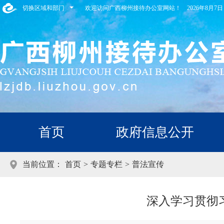
切换区域和部门
欢迎访问广西柳州接待办公室网站！
2026年8月
首页
政府信息公开
当前位置：
首页
>
专题专栏
>
普法宣传
深入学习贯彻