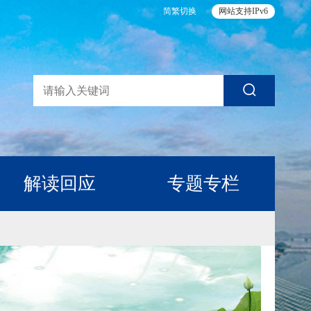
简繁切换
网站支持IPv6
解读回应
专题专栏