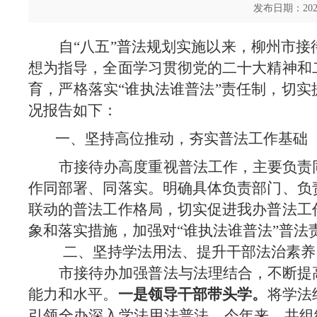
发布日期：202
自“八五”普法规划实施以来，柳州市
想为指导，全面学习贯彻党的二十大精神和
育，严格落实“谁执法谁普法”责任制，切实
况报告如下：
一、坚持高位推动，夯实普法工作基础
市接待办高度重视普法工作，主要负责
作同部署、同落实。明确具体负责部门、负
联动的普法工作格局，切实促进我办普法工
象和落实措施，加强对“谁执法谁普法”普
二、坚持学法用法、提升干部法治素养
市接待办加强普法与法理结合，不断提
能力和水平。
一是领导干部带头学。
将学法
引领全办深入学法用法普法。今年来，共组