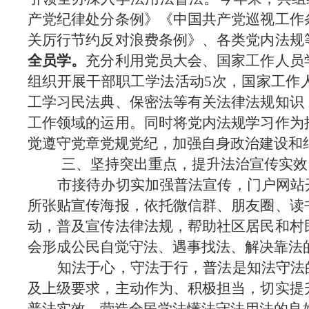
产党纪律处分条例》《中国共产党巡视工作
关厉行节约反对浪费条例》、各类党内法规
全员学。
充分利用党员大会、国家工作人员
组织开展干部职工学法活动5次，国家工作人
工学习民法典、保密法等有关法律法规知识
工作领域的运用。同时将党内法规学习作为
觉遵守党章党规党纪，加强自身政治建设和
三、坚持突出重点，提升法治宣传实效
市接待办切实加强普法宣传，门户网站
所张贴宣传海报，依托微信群、朋友圈、读
动，普及宣传法律法规，帮助社区居民和村
会形成公民自觉守法、遇事找法、解决靠法
知法于心，守法于行，普法是知法守法
及上级要求，主动作为、积极担当，切实提